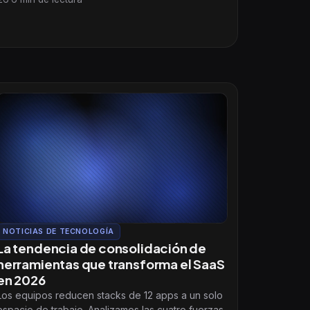
NOTICIAS DE TECNOLOGÍA
La tendencia de consolidación de
herramientas que transforma el SaaS
en 2026
Los equipos reducen stacks de 12 apps a un solo
espacio de trabajo. Analizamos las cuatro fuerzas