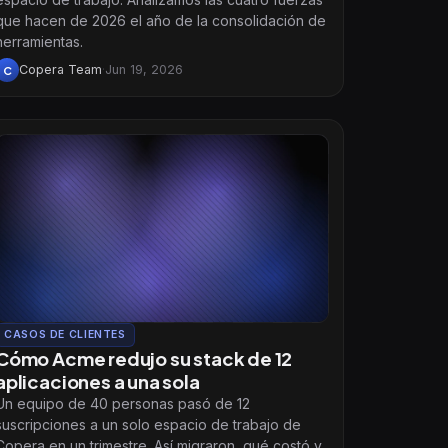
que hacen de 2026 el año de la consolidación de
herramientas.
Copera Team
·
Jun 19, 2026
C
CASOS DE CLIENTES
Cómo Acme redujo su stack de 12
aplicaciones a una sola
Un equipo de 40 personas pasó de 12
suscripciones a un solo espacio de trabajo de
Copera en un trimestre. Así migraron, qué costó y