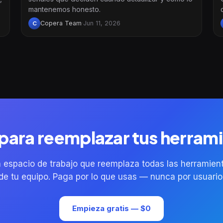
mantenemos honesto.
Copera Team
·
Jun 11, 2026
C
 para reemplazar tus herram
 espacio de trabajo que reemplaza todas las herramien
de tu equipo. Paga por lo que usas — nunca por usuario
Empieza gratis — $0