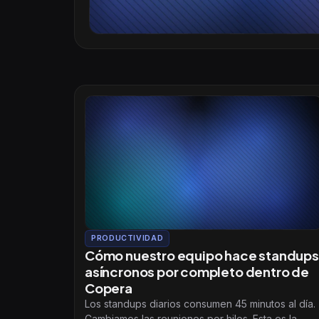
PRODUCTIVIDAD
Cómo nuestro equipo hace standups
asíncronos por completo dentro de
Copera
Los standups diarios consumen 45 minutos al día.
Cambiamos las reuniones por hilos. Esta es la