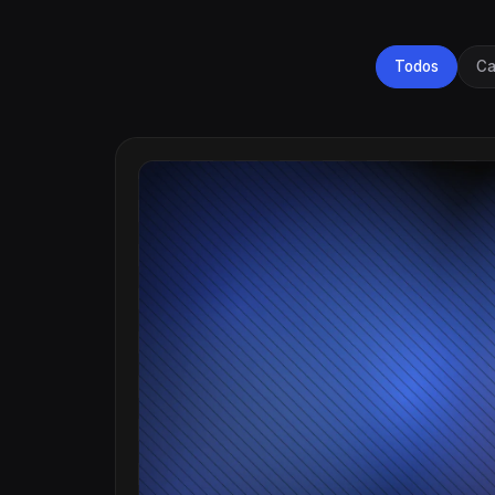
Todos
Ca