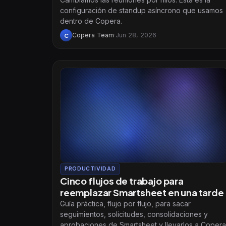
configuración de standup asíncrono que usamos
dentro de Copera.
Copera Team
·
Jun 28, 2026
C
PRODUCTIVIDAD
Cinco flujos de trabajo para
reemplazar Smartsheet en una tarde
Guía práctica, flujo por flujo, para sacar
seguimientos, solicitudes, consolidaciones y
aprobaciones de Smartsheet y llevarlos a Copera