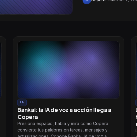
IA
Bankai: la IA de voz a acción llega a
Copera
Presiona espacio, habla y mira cómo Copera
convierte tus palabras en tareas, mensajes y
actualizaciones. Conoce Bankai: IA de voz a