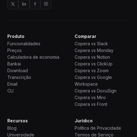
Produto
Comparar
Funcionalidades
Copera vs Slack
Preços
Copera vs Monday
Calculadora de economia
Copera vs Notion
Bankai
Copera vs ClickUp
Download
Copera vs Zoom
Transcrição
Copera vs Google
Email
Workspace
CLI
Copera vs DocuSign
Copera vs Miro
Copera vs Front
Recursos
Jurídico
Blog
Política de Privacidade
Universidade
Termos de Serviço