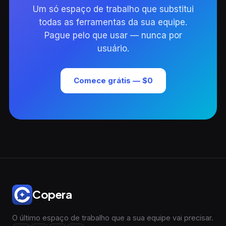
Um só espaço de trabalho que substitui
todas as ferramentas da sua equipe.
Pague pelo que usar — nunca por
usuário.
Comece grátis — $0
Copera
O último espaço de trabalho que a sua equipe vai precisar.